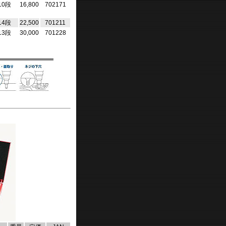
10段
16,800
702171
14段
22,500
701211
13段
30,000
701228