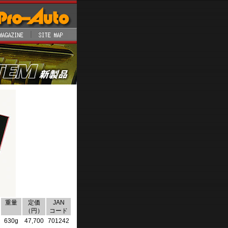
重量
定価
JAN
（円）
コード
630g
47,700
701242