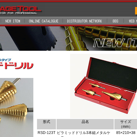
形式
品名
サイズ
（mm）
RSD-123T
ピラミッドドリル3本組メタルケ
85×210×38