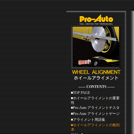
------ CONTENTS ------
■TOP PAGE
■ホイールアライメントの重要
性
■Pro-Auto アライメントテスタ
■
Pro-Auto
アライメントゲージ
■アライメント用語集
■ホイールアライメントの教則
本